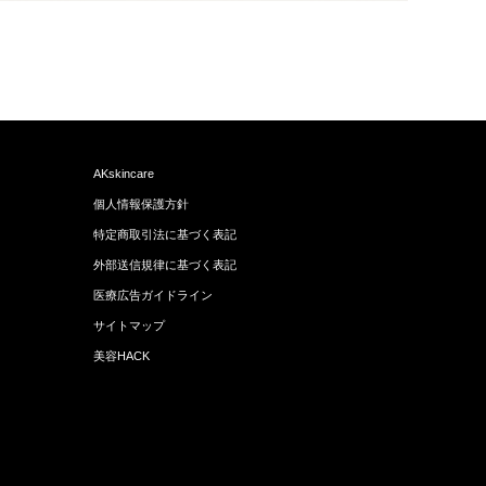
AKskincare
個人情報保護方針
特定商取引法に基づく表記
外部送信規律に基づく表記
医療広告ガイドライン
サイトマップ
美容HACK