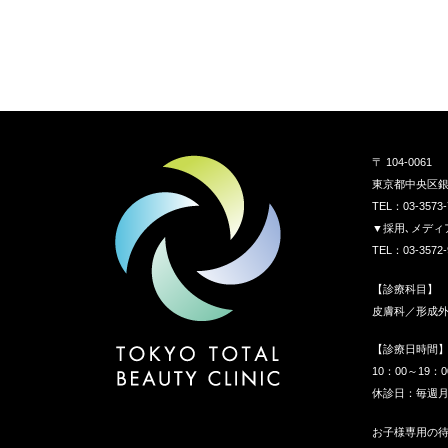
〒 104-0061
東京都中央区銀座
TEL：03-3573-
▼採用､メディ
TEL：03-3572-
【診療科目】
皮膚科／形成
【診療日時間
10：00～19：
休診日：毎週
お子様専用の